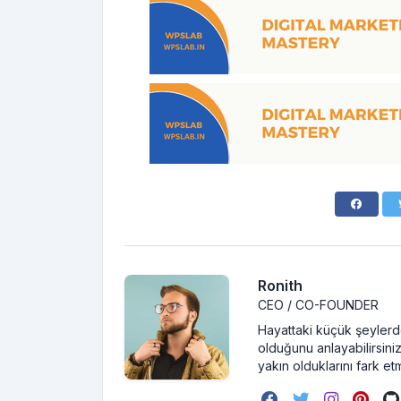
Ronith
CEO / CO-FOUNDER
Hayattaki küçük şeylerde
olduğunu anlayabilirsiniz
yakın olduklarını fark et