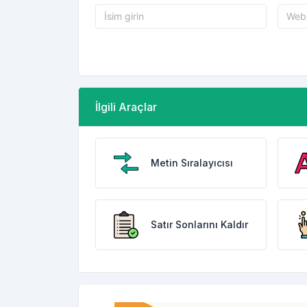
İlgili Araçlar
Metin Sıralayıcısı
Satır Sonlarını Kaldır