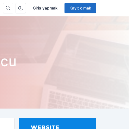
Giriş yapmak
Kayıt olmak
ucu