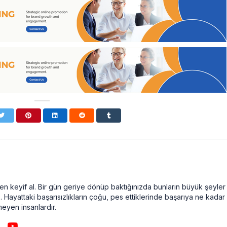
n keyif al. Bir gün geriye dönüp baktığınızda bunların büyük şeyler
. Hayattaki başarısızlıkların çoğu, pes ettiklerinde başarıya ne kadar
meyen insanlardır.