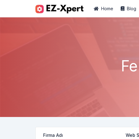
Home
Blog
Fe
Firma Adı
Web Si