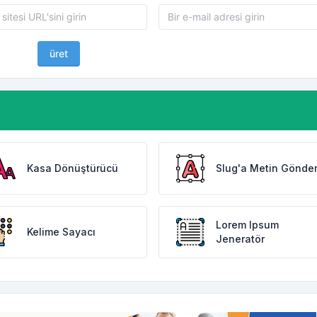
üret
Kasa Dönüştürücü
Slug'a Metin Gönde
Lorem Ipsum
Kelime Sayacı
Jeneratör