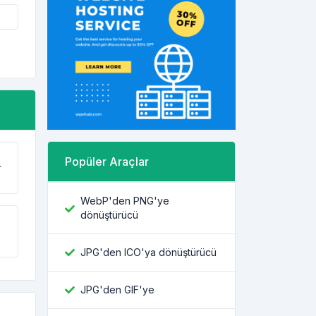
Popüler Araçlar
r
WebP'den PNG'ye
dönüştürücü
JPG'den ICO'ya dönüştürücü
JPG'den GIF'ye