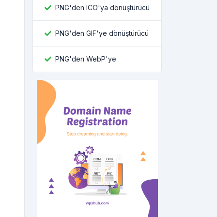
PNG'den ICO'ya dönüştürücü
PNG'den GIF'ye dönüştürücü
PNG'den WebP'ye