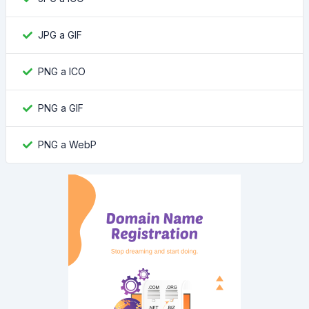
JPG a GIF
PNG a ICO
PNG a GIF
PNG a WebP