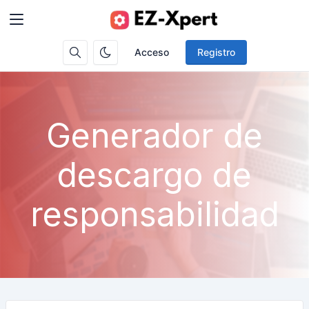
Acceso
Registro
Generador de
descargo de
responsabilidad