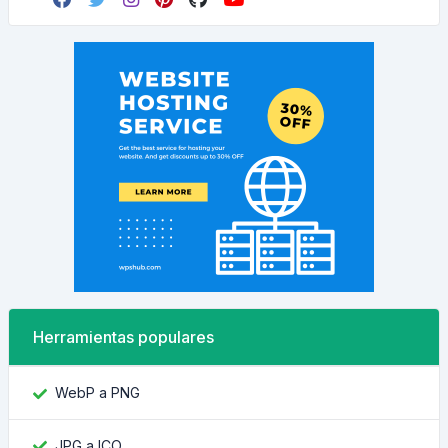
Herramientas populares
WebP a PNG
JPG a ICO