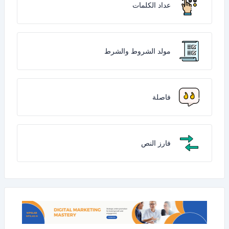
عداد الكلمات
مولد الشروط والشرط
فاصلة
فارز النص