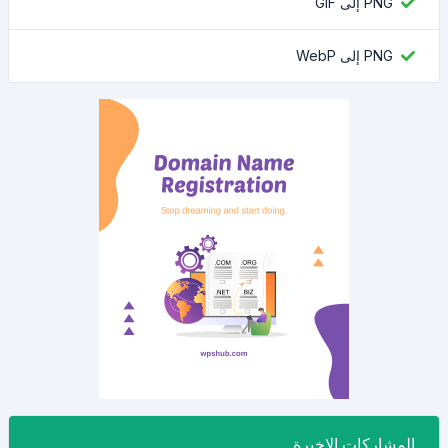
PNG إلى GIF
PNG إلى WebP
المشاركات الاخيرة