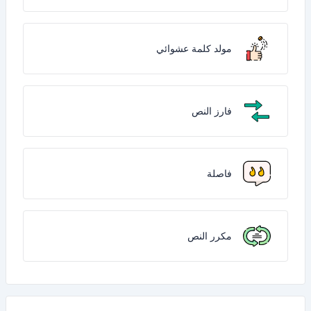
مولد كلمة عشوائي
فارز النص
فاصلة
مكرر النص