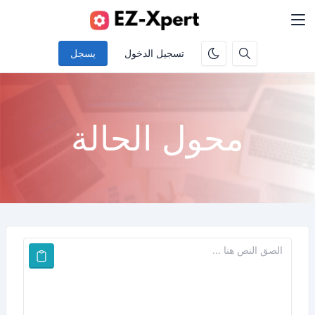
تسجيل الدخول
يسجل
محول الحالة