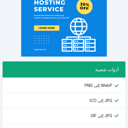
أدوات شعبية
WebP إلى PNG
JPG إلى ICO
JPG إلى GIF