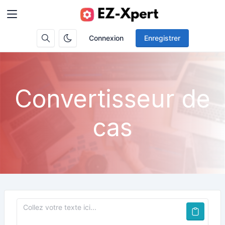
Connexion
Enregistrer
Convertisseur de
cas