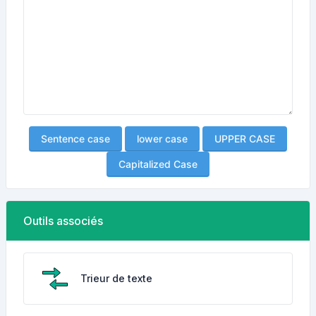
Sentence case
lower case
UPPER CASE
Capitalized Case
Outils associés
Trieur de texte