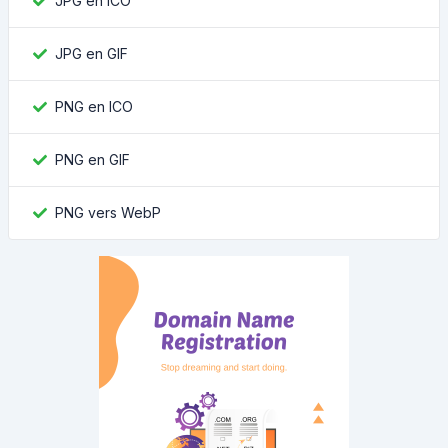
JPG en ICO
JPG en GIF
PNG en ICO
PNG en GIF
PNG vers WebP