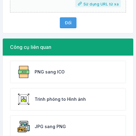
Sử dụng URL từ xa
Đổi
Công cụ liên quan
PNG sang ICO
Trình phóng to Hình ảnh
JPG sang PNG