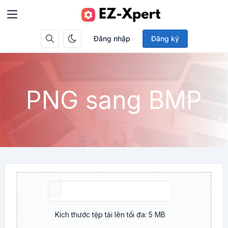
Đăng nhập
Đăng ký
PNG sang BMP
Kích thước tệp tải lên tối đa: 5 MB