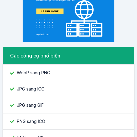
Các công cụ phổ biến
WebP sang PNG
JPG sang ICO
JPG sang GIF
PNG sang ICO