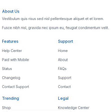
About Us
Vestibulum quis risus sed nisl pellentesque aliquet et et lorem.
Fusce nibh nisl, gravida nec ipsum eu, feugiat condimentum velit.
Features
Support
Help Center
Home
Paid with Mobile
About
Status
FAQs
Changelog
Support
Contact Support
Contact
Trending
Legal
Shop
Knowledge Center