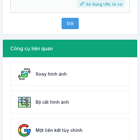
Sử dụng URL từ xa
Đổi
Công cụ liên quan
Xoay hình ảnh
Bộ cắt hình ảnh
Một liên kết tùy chỉnh