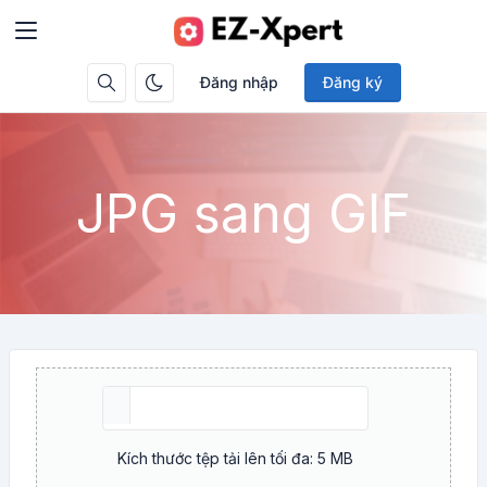
Đăng nhập
Đăng ký
JPG sang GIF
Kích thước tệp tải lên tối đa: 5 MB