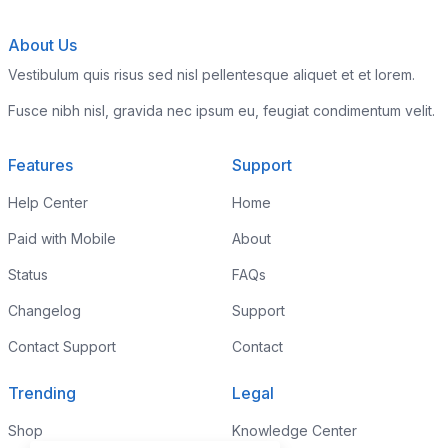
About Us
Vestibulum quis risus sed nisl pellentesque aliquet et et lorem.
Fusce nibh nisl, gravida nec ipsum eu, feugiat condimentum velit.
Features
Support
Help Center
Home
Paid with Mobile
About
Status
FAQs
Changelog
Support
Contact Support
Contact
Trending
Legal
Shop
Knowledge Center