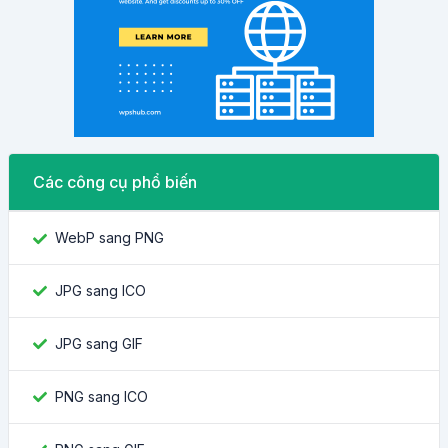
Các công cụ phổ biến
WebP sang PNG
JPG sang ICO
JPG sang GIF
PNG sang ICO