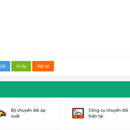
Đổi
Ví dụ
Đặt lại
Bộ chuyển đổi áp
Công cụ chuyển đổi
suất
hiện tại