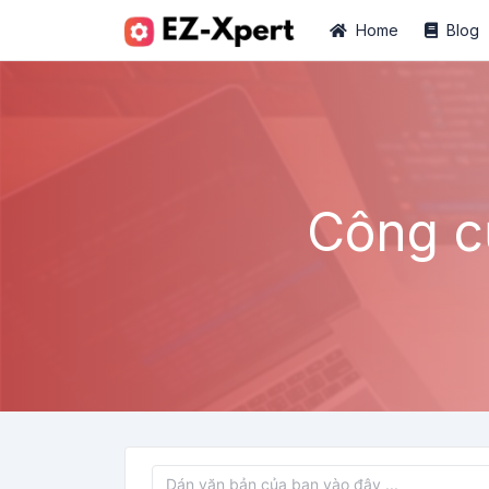
Home
Blog
Công c