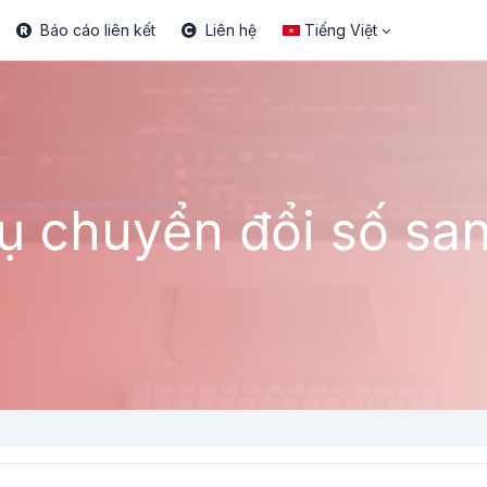
Báo cáo liên kết
Liên hệ
Tiếng Việt
ụ chuyển đổi số sa