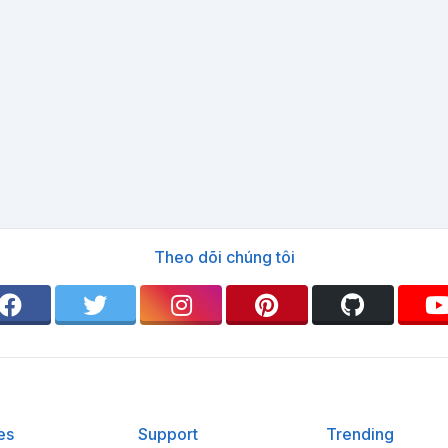
Theo dõi chúng tôi
es
Support
Trending