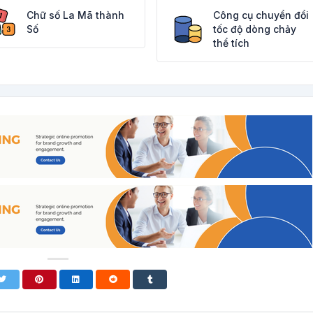
Chữ số La Mã thành
Công cụ chuyển đổi
Số
tốc độ dòng chảy
thể tích