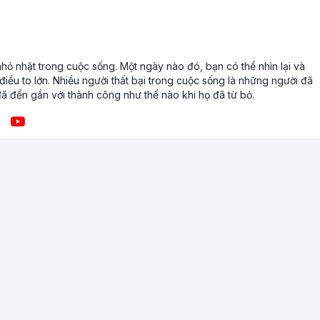
ỏ nhặt trong cuộc sống. Một ngày nào đó, bạn có thể nhìn lại và
iều to lớn. Nhiều người thất bại trong cuộc sống là những người đã
ã đến gần với thành công như thế nào khi họ đã từ bỏ.