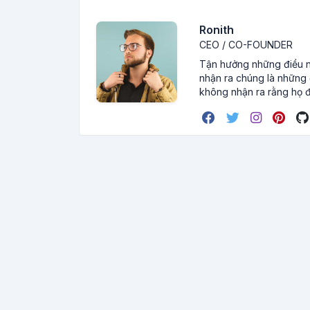
Ronith
CEO / CO-FOUNDER
Tận hưởng những điều nh
nhận ra chúng là những đ
không nhận ra rằng họ đ