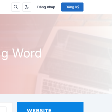
Đăng nhập
Đăng ký
ng Word