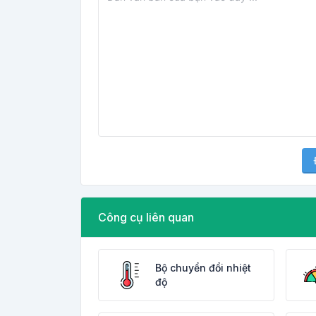
Công cụ liên quan
Bộ chuyển đổi nhiệt
độ