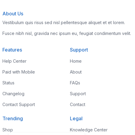
About Us
Vestibulum quis risus sed nisl pellentesque aliquet et et lorem.
Fusce nibh nisl, gravida nec ipsum eu, feugiat condimentum velit.
Features
Support
Help Center
Home
Paid with Mobile
About
Status
FAQs
Changelog
Support
Contact Support
Contact
Trending
Legal
Shop
Knowledge Center