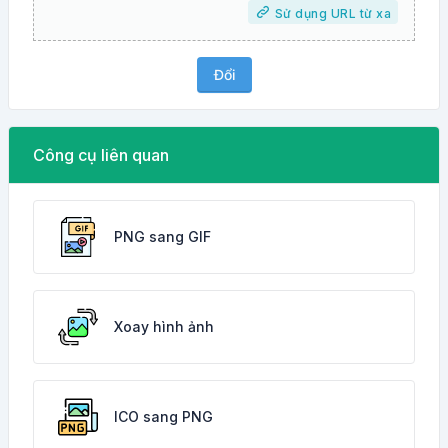
Sử dụng URL từ xa
Đổi
Công cụ liên quan
PNG sang GIF
Xoay hình ảnh
ICO sang PNG