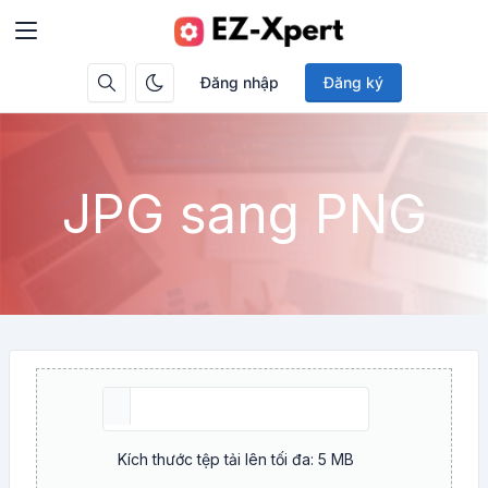
Đăng nhập
Đăng ký
JPG sang PNG
Kích thước tệp tải lên tối đa: 5 MB