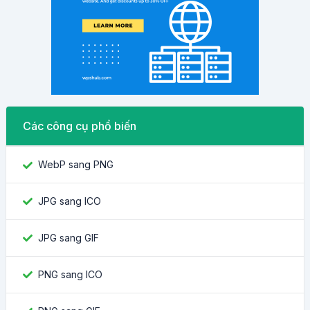
Các công cụ phổ biến
WebP sang PNG
JPG sang ICO
JPG sang GIF
PNG sang ICO