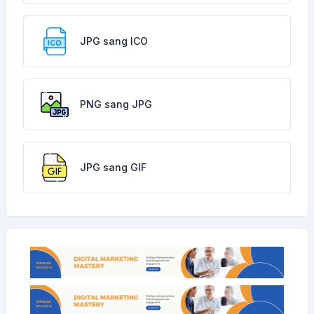
JPG sang ICO
PNG sang JPG
JPG sang GIF