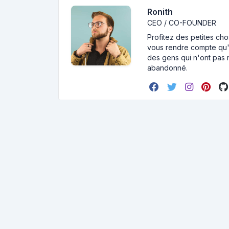
Ronith
CEO / CO-FOUNDER
Profitez des petites cho
vous rendre compte qu'i
des gens qui n'ont pas r
abandonné.