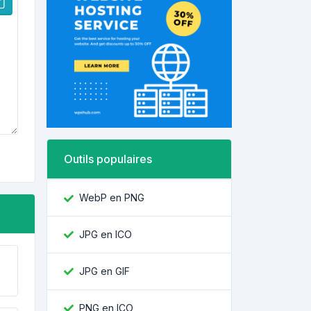
Outils populaires
WebP en PNG
JPG en ICO
JPG en GIF
PNG en ICO