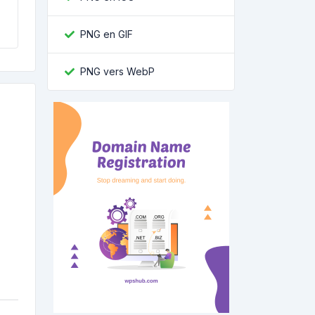
PNG en GIF
PNG vers WebP