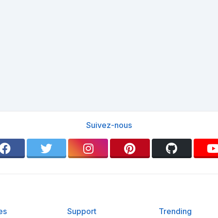
Suivez-nous
es
Support
Trending