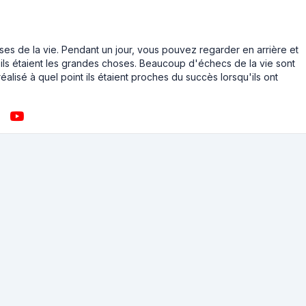
ses de la vie. Pendant un jour, vous pouvez regarder en arrière et
ls étaient les grandes choses. Beaucoup d'échecs de la vie sont
éalisé à quel point ils étaient proches du succès lorsqu'ils ont