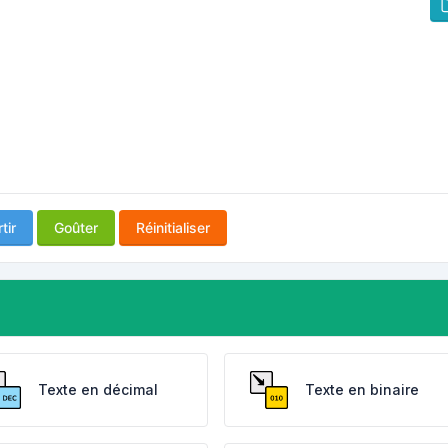
tir
Goûter
Réinitialiser
Texte en décimal
Texte en binaire