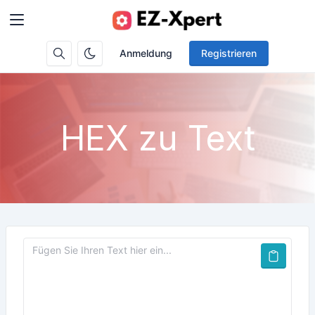
Anmeldung
Registrieren
HEX zu Text