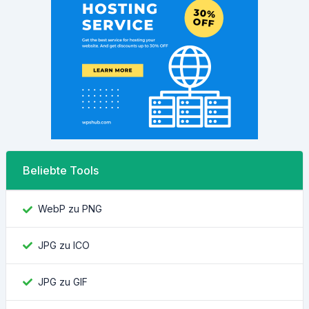
Beliebte Tools
WebP zu PNG
JPG zu ICO
JPG zu GIF