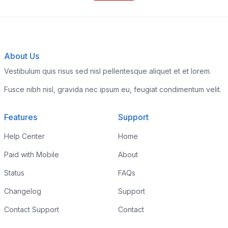
About Us
Vestibulum quis risus sed nisl pellentesque aliquet et et lorem.
Fusce nibh nisl, gravida nec ipsum eu, feugiat condimentum velit.
Features
Support
Help Center
Home
Paid with Mobile
About
Status
FAQs
Changelog
Support
Contact Support
Contact