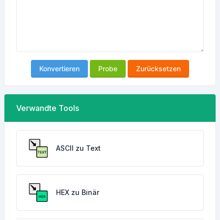
Konvertieren
Probe
Zurücksetzen
Verwandte Tools
ASCII zu Text
HEX zu Binär