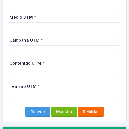
Medio UTM
Campaña UTM
Contenido UTM
Término UTM
Generar
Muestra
Reiniciar