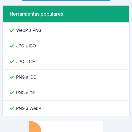
Herramientas populares
WebP a PNG
JPG a ICO
JPG a GIF
PNG a ICO
PNG a GIF
PNG a WebP