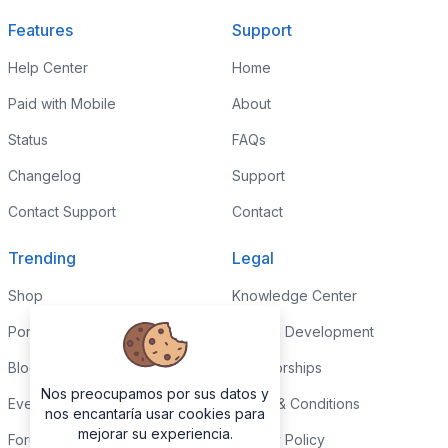
Features
Support
Help Center
Home
Paid with Mobile
About
Status
FAQs
Changelog
Support
Contact Support
Contact
Trending
Legal
Shop
Knowledge Center
Portfolio
Custom Development
Blog
Sponsorships
Nos preocupamos por sus datos y
Events
Terms & Conditions
nos encantaría usar cookies para
mejorar su experiencia.
Forums
Privacy Policy