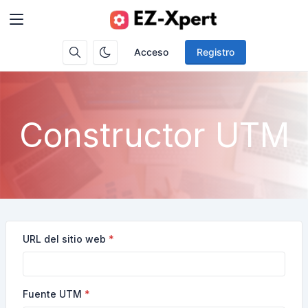
Acceso
Registro
Constructor UTM
URL del sitio web
Fuente UTM