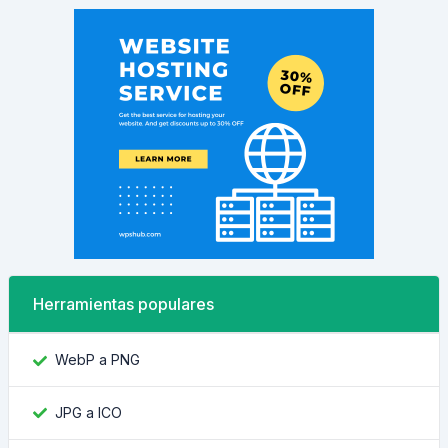
Herramientas populares
WebP a PNG
JPG a ICO