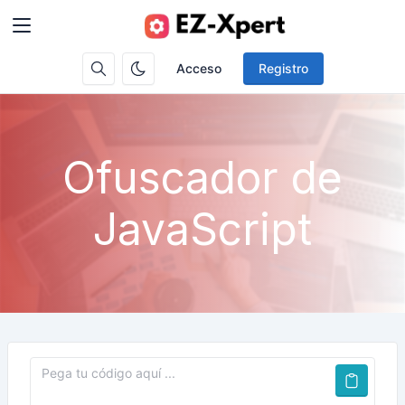
Acceso
Registro
Ofuscador de
JavaScript