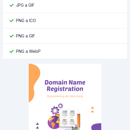
JPG a GIF
PNG a ICO
PNG a GIF
PNG a WebP