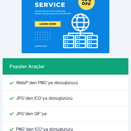
Popüler Araçlar
WebP'den PNG'ye dönüştürücü
JPG'den ICO'ya dönüştürücü
JPG'den GIF'ye
PNG'den ICO'ya dönüştürücü