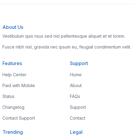
About Us
Vestibulum quis risus sed nisl pellentesque aliquet et et lorem.
Fusce nibh nisl, gravida nec ipsum eu, feugiat condimentum velit.
Features
Support
Help Center
Home
Paid with Mobile
About
Status
FAQs
Changelog
Support
Contact Support
Contact
Trending
Legal