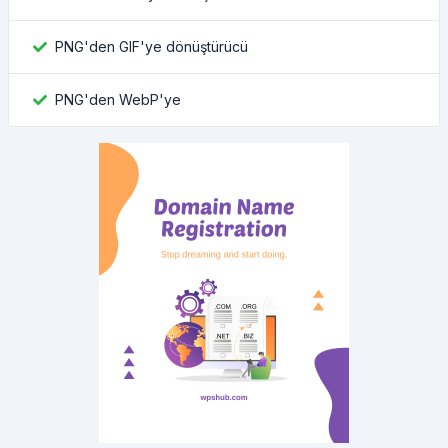
PNG'den GIF'ye dönüştürücü
PNG'den WebP'ye