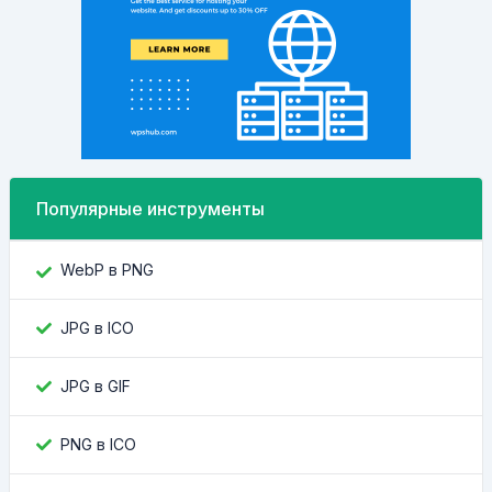
Популярные инструменты
WebP в PNG
JPG в ICO
JPG в GIF
PNG в ICO