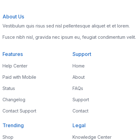
About Us
Vestibulum quis risus sed nisl pellentesque aliquet et et lorem.
Fusce nibh nisl, gravida nec ipsum eu, feugiat condimentum velit.
Features
Support
Help Center
Home
Paid with Mobile
About
Status
FAQs
Changelog
Support
Contact Support
Contact
Trending
Legal
Shop
Knowledge Center