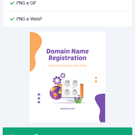
PNG в GIF
PNG в WebP