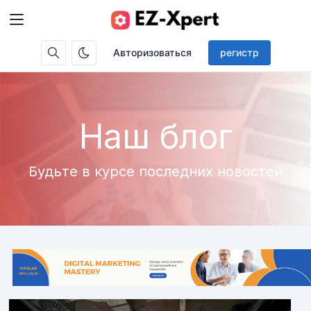
Авторизоваться
регистр
Наш блог
Будьте в курсе последних новостей