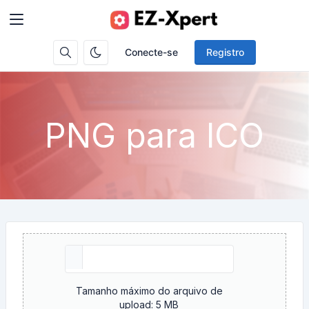
Conecte-se
Registro
PNG para ICO
Tamanho máximo do arquivo de
upload: 5 MB