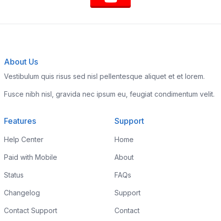
About Us
Vestibulum quis risus sed nisl pellentesque aliquet et et lorem.
Fusce nibh nisl, gravida nec ipsum eu, feugiat condimentum velit.
Features
Support
Help Center
Home
Paid with Mobile
About
Status
FAQs
Changelog
Support
Contact Support
Contact