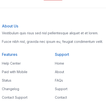
About Us
Vestibulum quis risus sed nisl pellentesque aliquet et et lorem.
Fusce nibh nisl, gravida nec ipsum eu, feugiat condimentum velit.
Features
Support
Help Center
Home
Paid with Mobile
About
Status
FAQs
Changelog
Support
Contact Support
Contact