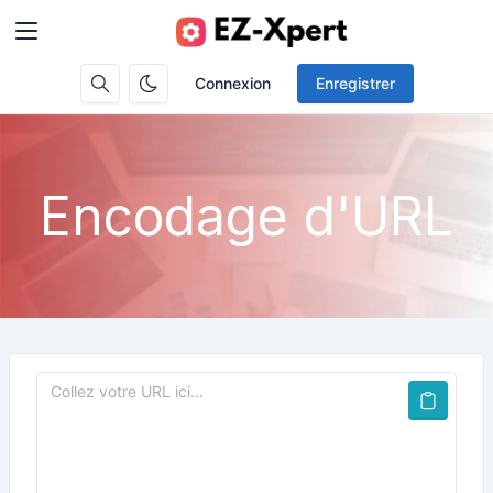
Connexion
Enregistrer
Encodage d'URL