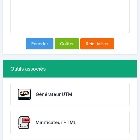
Encoder
Goûter
Réinitialiser
Outils associés
Générateur UTM
Minificateur HTML