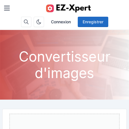
Connexion
Enregistrer
Convertisseur
d'images