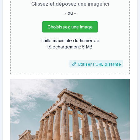
Glissez et déposez une image ici
- ou -
Choisissez une image
Taille maximale du fichier de
téléchargement: 5 MB
Utiliser l'URL distante