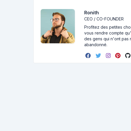
Ronith
CEO / CO-FOUNDER
Profitez des petites cho
vous rendre compte qu'i
des gens qui n'ont pas r
abandonné.