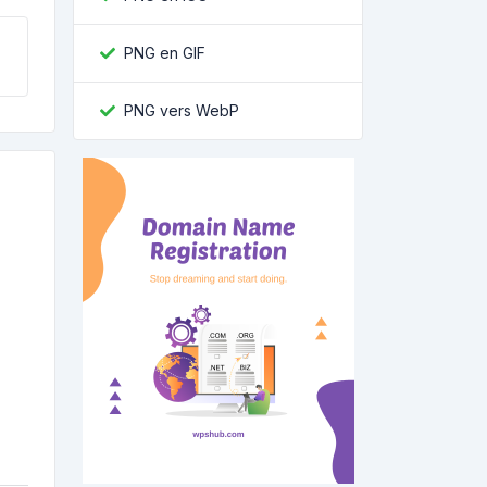
PNG en GIF
PNG vers WebP