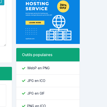
Outils populaires
WebP en PNG
JPG en ICO
JPG en GIF
PNG en ICO