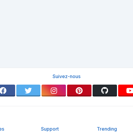
Suivez-nous
es
Support
Trending