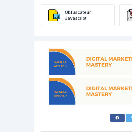
Obfuscateur
Javascript