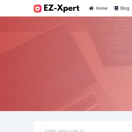
Home
Blog