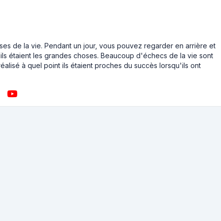
ses de la vie. Pendant un jour, vous pouvez regarder en arrière et
ls étaient les grandes choses. Beaucoup d'échecs de la vie sont
éalisé à quel point ils étaient proches du succès lorsqu'ils ont