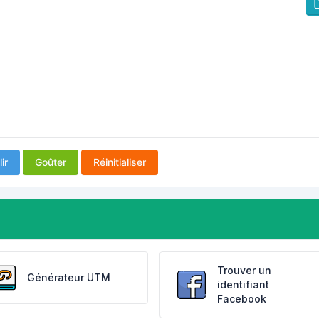
ir
Goûter
Réinitialiser
Trouver un
Générateur UTM
identifiant
Facebook