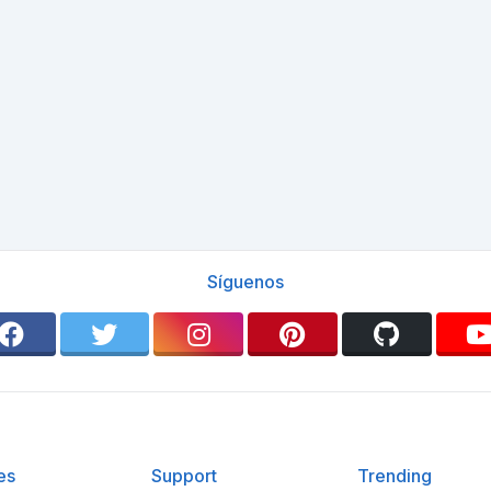
Síguenos
es
Support
Trending