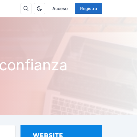
Acceso
Registro
 confianza