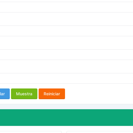
lar
Muestra
Reiniciar