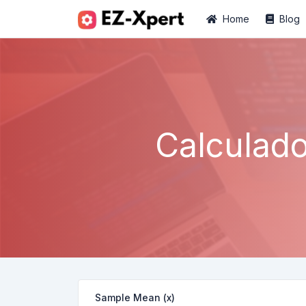
Home
Blog
Calculado
Sample Mean (x)