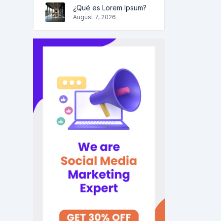
¿Qué es Lorem Ipsum?
August 7, 2026