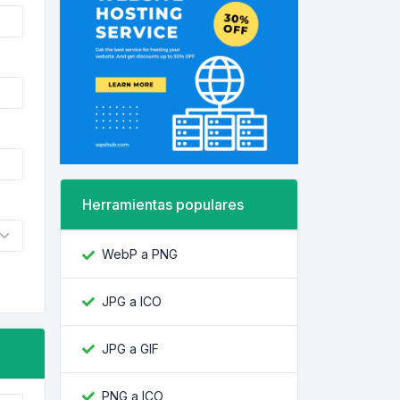
Herramientas populares
WebP a PNG
JPG a ICO
JPG a GIF
PNG a ICO