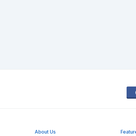
About Us
Featur